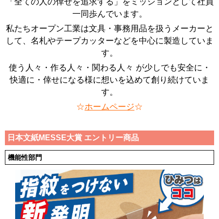
「全ての人の倖せを追求する」をミッションとして社員
一同歩んでいます。
私たちオープン工業は文具・事務用品を扱うメーカーと
して、名札やテープカッターなどを中心に製造していま
す。
使う人々・作る人々・関わる人々 が少しでも安全に・
快適に・倖せになる様に想いを込めて創り続けていま
す。
☆
ホームページ
☆
日本文紙MESSE大賞 エントリー商品
機能性部門