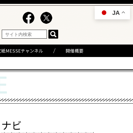
JA
文紙MESSEチャンネル
開催概要
るナビ