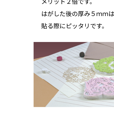
メリット２倍です。
はがした後の厚み５ｍｍ
貼る際にピッタリです。