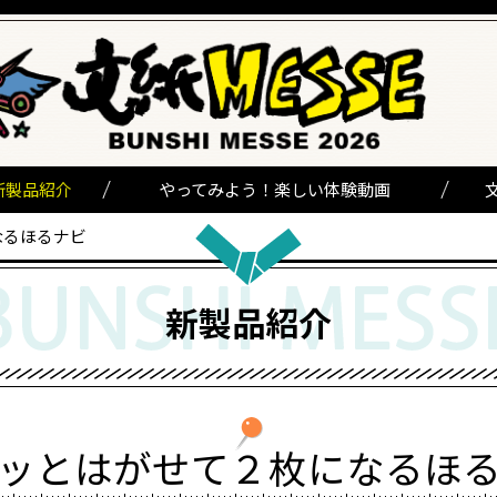
新製品紹介
やってみよう！楽しい体験動画
なるほるナビ
新製品紹介
ッとはがせて２枚になるほ