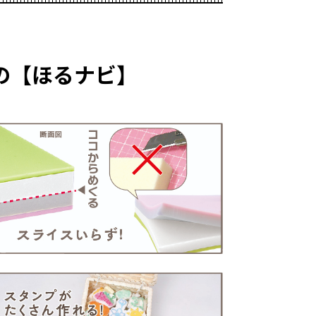
の【ほるナビ】