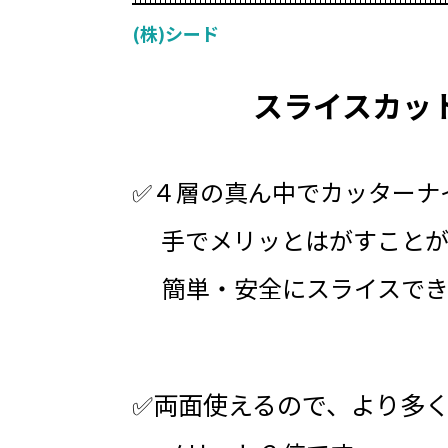
(株)シード
スライスカッ
✅４層の真ん中でカッターナ
手でメリッとはがすことが
簡単・安全にスライスでき
✅両面使えるので、より多