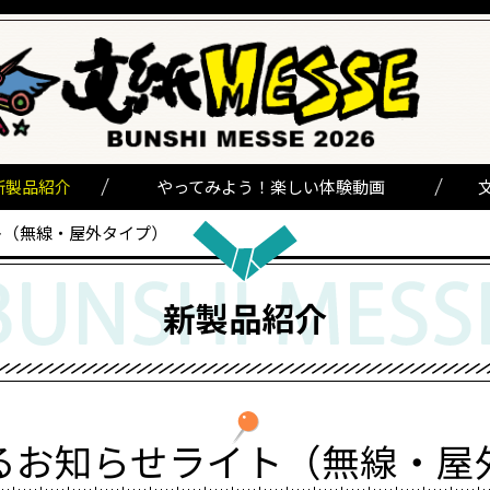
新製品紹介
やってみよう！楽しい体験動画
ト（無線・屋外タイプ）
新製品紹介
るお知らせライト（無線・屋