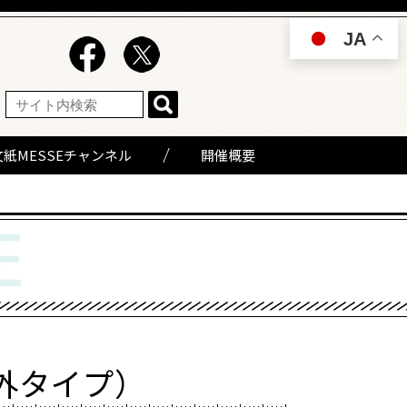
JA
文紙MESSEチャンネル
開催概要
外タイプ）