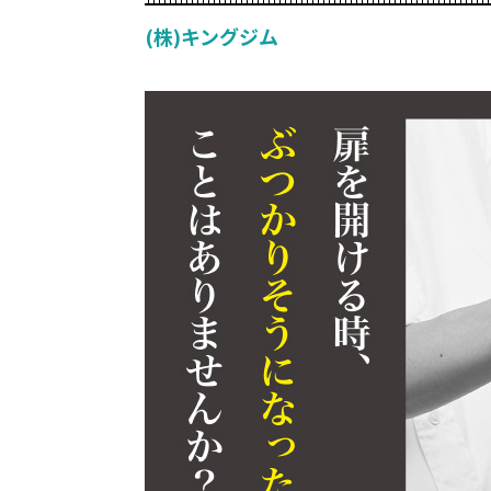
(株)キングジム