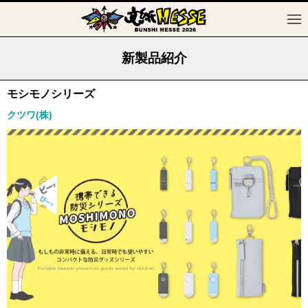
新製品紹介
モシモノシリーズ
クツワ(株)