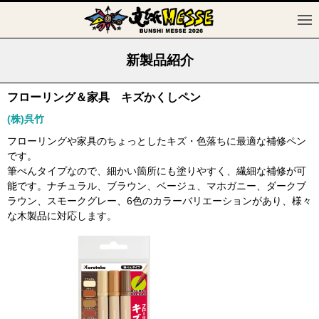
新製品紹介
フローリング＆家具 キズかくしペン
(株)呉竹
フローリングや家具のちょっとしたキズ・色落ちに最適な補修ペン
です。
筆ぺんタイプなので、細かい箇所にも塗りやすく、繊細な補修が可
能です。ナチュラル、ブラウン、ベージュ、マホガニー、ダークブ
ラウン、スモークグレー、6色のカラーバリエーションがあり、様々
な木製品に対応します。