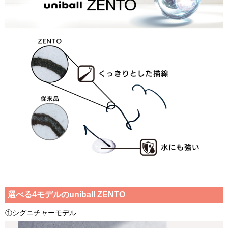
選べる4モデルのuniball ZENTO
①シグニチャーモデル