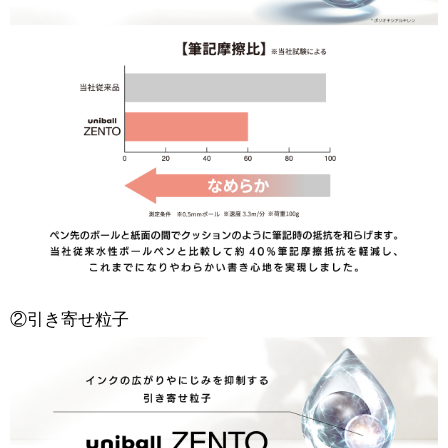
②引き寄せ粒子