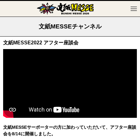
文紙MESSEチャンネル
文紙MESSE2022 アフター座談会
文紙MESSEサーポーターの方に加わっていただいて、アフター座談
会を8/14に開催しました。