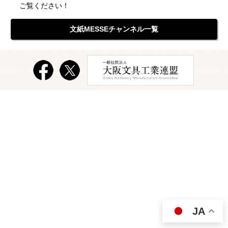
ご覧ください！
文紙MESSEチャンネル一覧
JA