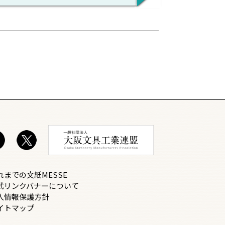
れまでの文紙MESSE
式リンクバナーについて
人情報保護方針
イトマップ