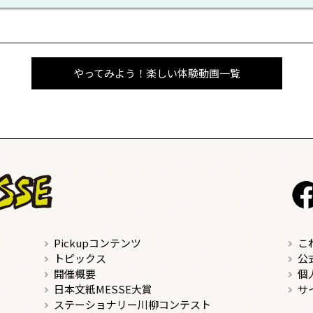
やってみよう！楽しい体験動画一覧
Pickupコンテンツ
こ
トピックス
公
開催概要
個
日本文紙MESSE大賞
サ
ステーショナリー川柳コンテスト