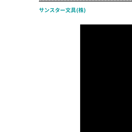
サンスター文具(株)