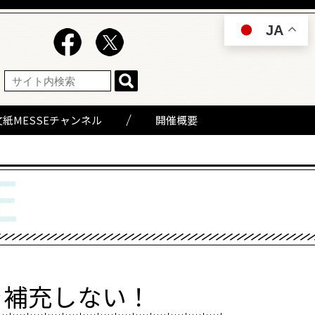
JA
文紙MESSEチャンネル
開催概要
を補充しない！