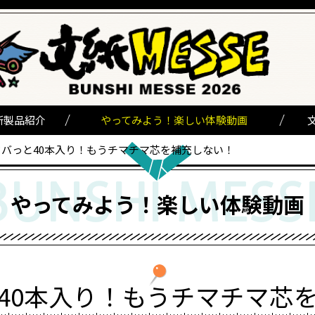
新製品紹介
やってみよう！楽しい体験動画
ドバっと40本入り！もうチマチマ芯を補充しない！
やってみよう！楽しい体験動画
40本入り！もうチマチマ芯